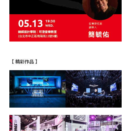
【
精彩作品
】