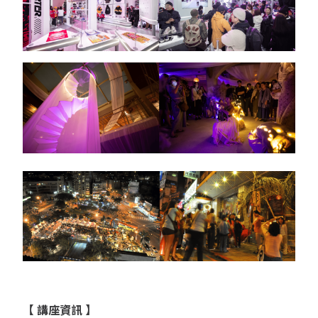
【
講座資訊
】