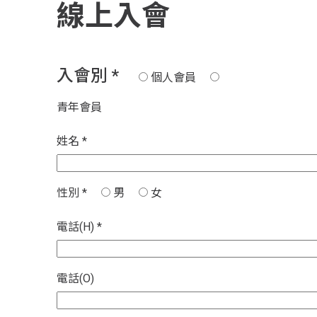
線上入會
入會別
*
個人會員
青年會員
姓名
*
性別
*
男
女
電話(H)
*
電話(O)