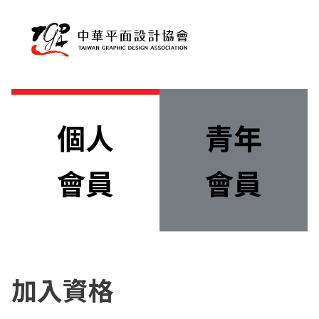
個人
青年
會員
會員
加入資格