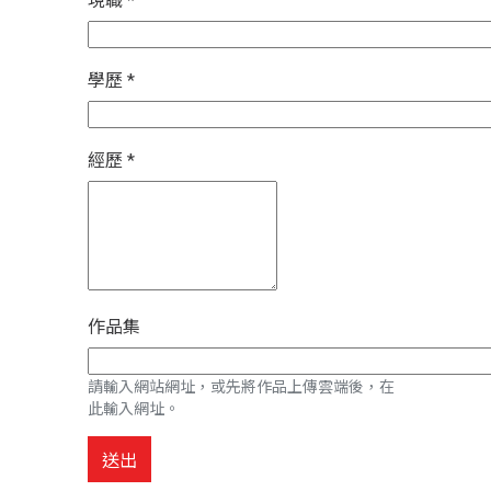
現職
*
學歷
*
經歷
*
作品集
請輸入網站網址，或先將作品上傳雲端後，在
此輸入網址。