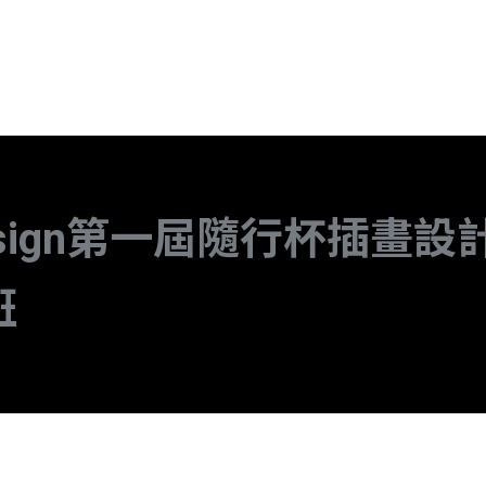
esign第一屆隨行杯插畫設
班