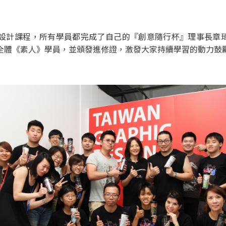
gn插畫設計課程，所有學員都完成了自己的『創意隨行杯』理事長章
全體《素人》學員，並頒發進修證，激發大家持續學習的動力鼓