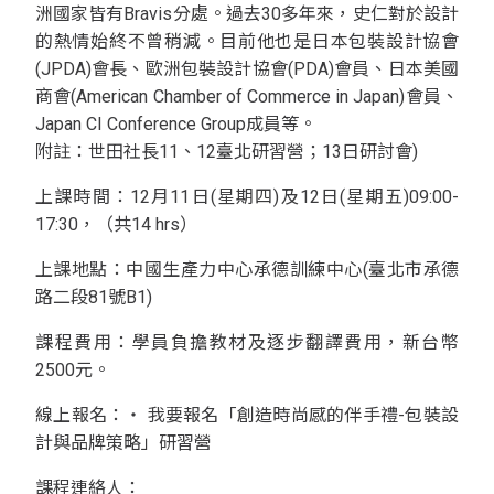
洲國家皆有Bravis分處。過去30多年來，史仁對於設計
的熱情始終不曾稍減。目前他也是日本包裝設計協會
(JPDA)會長、歐洲包裝設計協會(PDA)會員、日本美國
商會(American Chamber of Commerce in Japan)會員、
Japan CI Conference Group成員等。
附註：世田社長11、12臺北研習營；13日研討會)
上課時間：12月11日(星期四)及12日(星期五)09:00-
17:30，（共14 hrs）
上課地點：中國生產力中心承德訓練中心(臺北市承德
路二段81號B1)
課程費用：學員負擔教材及逐步翻譯費用，新台幣
2500元。
線上報名：‧ 我要報名「創造時尚感的伴手禮-包裝設
計與品牌策略」研習營
課程連絡人：