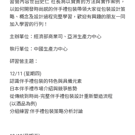
習營內容世田史仁 社長將以寶貴的方法與實作案例，
以如何開發時尚感的伴手禮包裝帶領大家從包裝設計策
略、概念及設計過程完整學習，歡迎有興趣的朋友一同
加入學習的行列！
主辦單位：經濟部商業司、亞洲生產力中心
執行單位：中國生產力中心
研習營主題：
12/11 (星期四)
認識伴手禮包裝的特色與具備元素
日本伴手禮市場介紹與競爭態勢
從傳統到時尚-完整伴手禮包裝設計重新塑造流程
(以酒品為例)
分組練習:伴手禮包裝策略分析討論