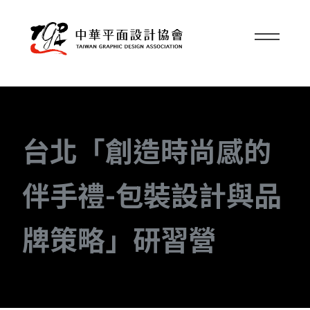
台北「創造時尚感的
伴手禮-包裝設計與品
牌策略」研習營