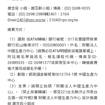
蕭含容 小姐、趙玉齡小姐 / 傳真：(02) 2698-9335
電話：(02) 2698-2989轉2401、2104
Email:
2401@cpc.org.tw
；2104＠cpc.org.tw
繳費方式：
（1）匯款 或ATM轉帳/ 銀行帳號：017兆豐國際商業
銀行松山機場分行，05520800001。戶名：財團法人
中國生產力中心（請務必在ATM明細表或電匯單據上，
附註報名學員姓名、報名課程代碼，傳真至02-
26989335、02-26981377或郵寄至本中心，轉帳繳費
後才算完成報名手續。）
（2）劃撥 / 郵政儲金帳號第0012734-1號 中國生產力
中心
（3）支票 / 請開立抬頭「財團法人中國生產力中
心」，（禁止背書轉讓），寄至221台北縣汐止市新台
五路一段79號2樓 財團法人中國生產力中心 設計推廣
組 蕭含容小姐收