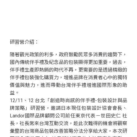
研習營介紹：
隨著觀光政策的利多，政府鼓勵民眾多消費的趨勢下，
國內傳統伴手禮及紀念品的包裝顯得更加重要，過去，
伴手禮生產即熱銷的時代不再，更需要的是透過精緻的
伴手禮包裝強化購買力，增進品牌在消費者心中的獨特
價值與魅力，進而帶動台灣伴手禮增進國際形象的助
益。
12/11、12 台北「創造時尚感的伴手禮-包裝設計與品
牌策略」研習營，邀請日本現任包裝設計協會會長、
Landor國際品牌顧問公司前任東京代表－世田史仁 社
長，社長常來台灣互動交流，趁此次難得的機會將觀察
彙整的台灣商品包裝改善策略分法分享給大家，本次研