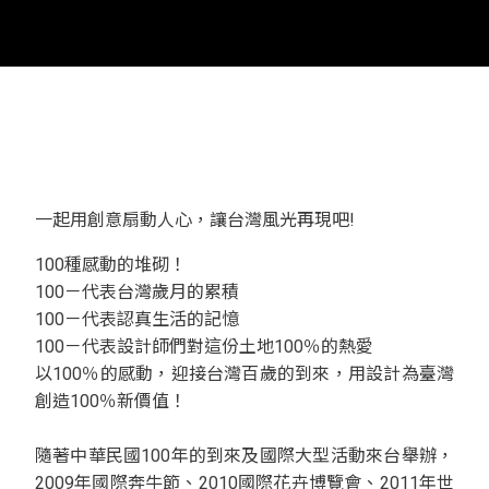
一起用創意扇動人心，讓台灣風光再現吧!
100種感動的堆砌！
100－代表台灣歲月的累積
100－代表認真生活的記憶
100－代表設計師們對這份土地100％的熱愛
以100％的感動，迎接台灣百歲的到來，用設計為臺灣
創造100％新價值！
隨著中華民國100年的到來及國際大型活動來台舉辦，
2009年國際奔牛節、2010國際花卉博覽會、2011年世