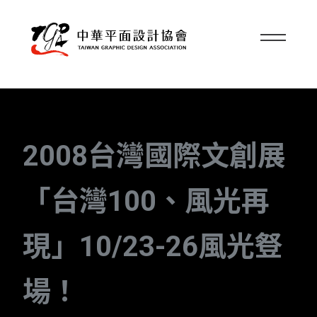
2008台灣國際文創展
「台灣100、風光再
現」10/23-26風光豋
場！