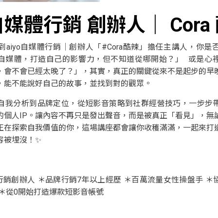
o自媒體行銷 創辦人
｜
Cor
到aiyo自媒體行銷｜創辦人「#Cora酷辣」擔任主講人，你是
自媒體，打造自己的影響力，但不知道從哪開始？」 或是心
，會不會已經太晚了？」，其實，真正的關鍵從來不是起步的早
，能不能說好自己的故事，並找到對的觀眾。
自我分析到品牌定位，從短影音策略到社群經營技巧，一步步
的個人IP。讓內容不再只是發出聲音，而是被真正「看見」，無
正在探索自我價值的你，這場講座都會讓你收穫滿滿，一起來打
容被埋沒！✨
體行銷創辦人 ＊品牌行銷7年以上經歷 ＊百萬流量女性操盤手 
 ＊從0開始打造爆款短影音帳號