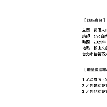
- - - - - - - - - - - - - 
【
講座資訊
】
主題｜從個人
講師｜aiyo
時間｜2025年 6
地點｜松山文創
台北市信義區光
【
能量補給報
1. 名額有限
2. 若您是本
3. 若您非本