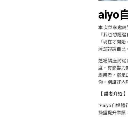
aiy
本次榮幸邀請
「我也想經營
「現在才開始
清楚認識自己
這場講座將從
度、有影響力
創業者，還是
你，別讓好內
【 講者介紹 】
＊aiyo自媒
操盤提升業績