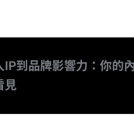
人IP到品牌影響力：你的
看見