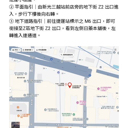
② 平面指引｜
由新光三越站前店旁的地下街 Z2 出口進
入，步行下樓後向右轉。
③ 地下道路指引｜前往捷運站標示之 M6 出口，即可
銜接至Z區地下街 Z2 出口，看到左側日藥本舖後，左
轉進入連通道。