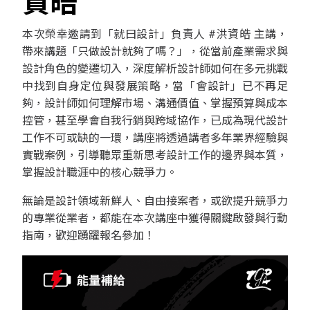
資皓
本次榮幸邀請到「就曰設計」負責人 #洪資皓 主講，
帶來講題「只做設計就夠了嗎？」，從當前產業需求與
設計角色的變遷切入，深度解析設計師如何在多元挑戰
中找到自身定位與發展策略，當「會設計」已不再足
夠，設計師如何理解市場、溝通價值、掌握預算與成本
控管，甚至學會自我行銷與跨域協作，已成為現代設計
工作不可或缺的一環，講座將透過講者多年業界經驗與
實戰案例，引導聽眾重新思考設計工作的邊界與本質，
掌握設計職涯中的核心競爭力。
無論是設計領域新鮮人、自由接案者，或欲提升競爭力
的專業從業者，都能在本次講座中獲得關鍵啟發與行動
指南，歡迎踴躍報名參加！