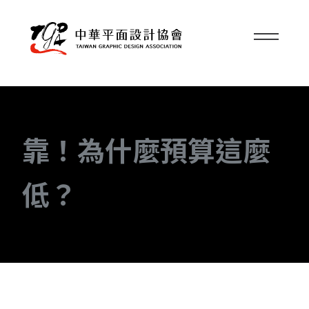
靠！為什麼預算這麼
低？