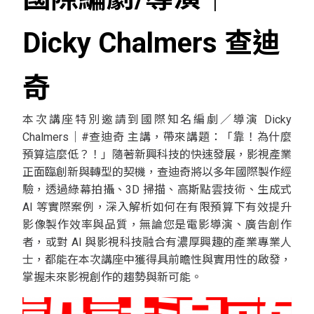
Dicky Chalmers 查迪
奇
本次講座特別邀請到國際知名編劇／導演 Dicky
Chalmers｜#查迪奇 主講，帶來講題：「靠！為什麼
預算這麼低？！」隨著新興科技的快速發展，影視產業
正面臨創新與轉型的契機，查迪奇將以多年國際製作經
驗，透過綠幕拍攝、3D 掃描、高斯點雲技術、生成式
AI 等實際案例，深入解析如何在有限預算下有效提升
影像製作效率與品質，無論您是電影導演、廣告創作
者，或對 AI 與影視科技融合有濃厚興趣的產業專業人
士，都能在本次講座中獲得具前瞻性與實用性的啟發，
掌握未來影視創作的趨勢與新可能。