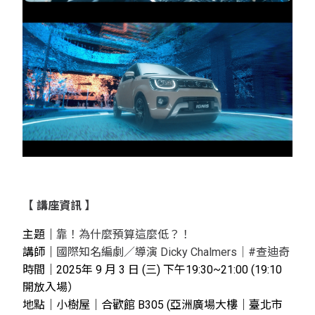
【
講座資訊
】
主題｜
靠！為什麼預算這麼低？！
講師｜
國際知名編劇／導演 Dicky Chalmers｜#查迪奇
時間｜2025年 9 月 3 日 (三) 下午19:30~21:00 (19:10
開放入場）
地點｜小樹屋
｜合歡館 B305
(
亞洲廣場大樓｜
臺北市