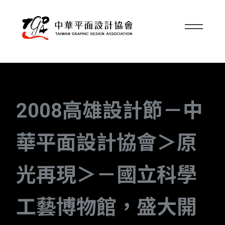
2008高雄設計節－中
華平面設計協會＞原
光再現＞－國立科學
工藝博物館，盛大開