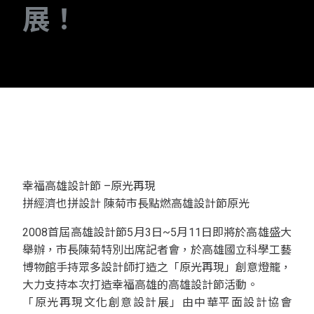
展！
幸福高雄設計節 –原光再現
拼經濟也拼設計 陳菊市長點燃高雄設計節原光
2008首屆高雄設計節5月3日~5月11日即將於高雄盛大
舉辦，市長陳菊特別出席記者會，於高雄國立科學工藝
博物館手持眾多設計師打造之「原光再現」創意燈籠，
大力支持本次打造幸福高雄的高雄設計節活動。
「原光再現文化創意設計展」由中華平面設計協會