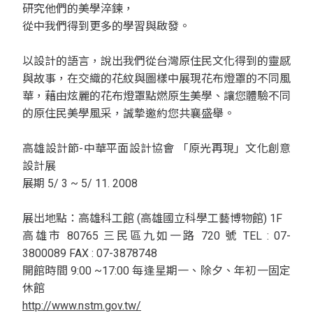
研究他們的美學淬鍊，
從中我們得到更多的學習與啟發。
以設計的語言，說出我們從台灣原住民文化得到的靈感
與故事，在交織的花紋與圖樣中展現花布燈罩的不同風
華，藉由炫麗的花布燈罩點燃原生美學、讓您體驗不同
的原住民美學風采，誠摯邀約您共襄盛舉。
高雄設計節-中華平面設計協會 「原光再現」文化創意
設計展
展期 5/ 3 ~ 5/ 11. 2008
展出地點：高雄科工館 (高雄國立科學工藝博物館) 1F
高雄市 80765 三民區九如一路 720 號 TEL : 07-
3800089 FAX : 07-3878748
開館時間 9:00 ~17:00 每逢星期一、除夕、年初一固定
休館
http://www.nstm.gov.tw/