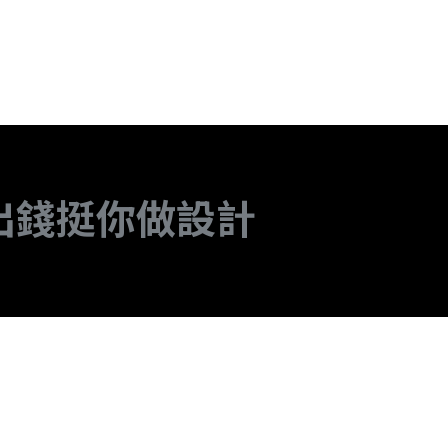
出錢挺你做設計