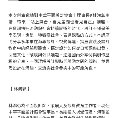
本次榮幸邀請到中華平面設計協會
｜
理事長#林鴻彰主
講
｜
帶來「站上舞台，看見差距也看見自己」講座。
在資訊快速流動與社會持續變遷的時代，設計不僅是美
學表現，也是一種觀察社會、表達觀點的方式。本講座
將分享多年來在海報設計、視覺傳達、策展實踐及設計
教育中的經驗與體會，探討設計如何從日常觀察出發，
回應文化、環境與公共議題。透過國內外案例與創作歷
程的分享，一同理解設計與時代脈動之間的關聯，並思
考設計在溝通、交流與社會參與中的可能角色。
【
林鴻彰
】
林鴻彰為平面設計師、策展人及設計教育工作者，現任
中華平面設計協會理事長。長期投入視覺傳達、海報設