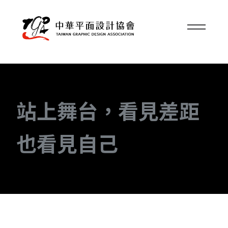
站上舞台，看見差距
也看見自己