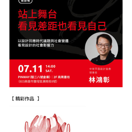
【
精彩作品
】