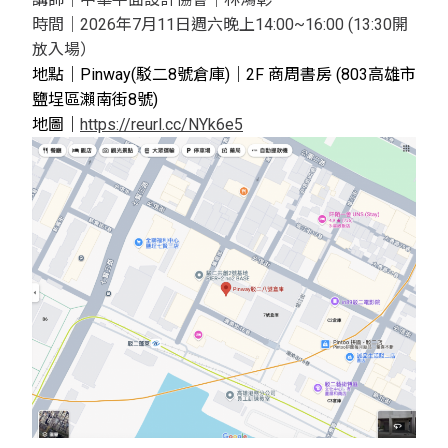
時間｜
2026年7月11日週六晚上14:00~16:00
(13:30開
放入場）
地點｜
Pinway
(駁二8號倉庫)
｜2F 商周書房 (803高雄市
鹽埕區瀨南街8號)
地圖｜
https://reurl.cc/NYk6e5