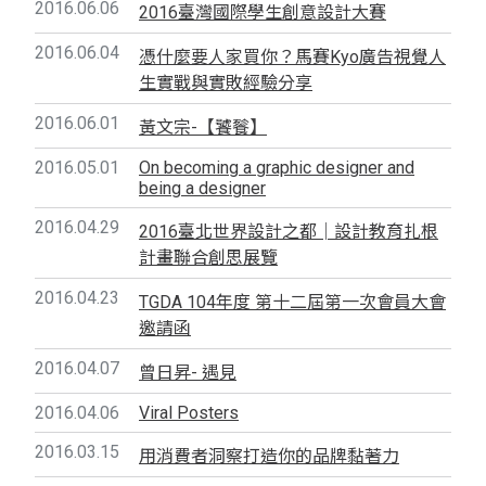
2016.06.06
2016臺灣國際學生創意設計大賽
2016.06.04
憑什麼要人家買你？馬賽Kyo廣告視覺人
生實戰與實敗經驗分享
2016.06.01
黃文宗-【饕餮】
2016.05.01
On becoming a graphic designer and
being a designer
2016.04.29
2016臺北世界設計之都│設計教育扎根
計畫聯合創思展覽
2016.04.23
TGDA 104年度 第十二屆第一次會員大會
邀請函
2016.04.07
曾日昇- 遇見
2016.04.06
Viral Posters
2016.03.15
用消費者洞察打造你的品牌黏著力