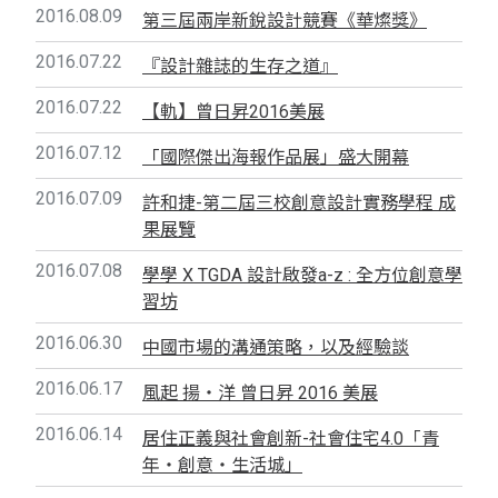
2016.08.09
第三屆兩岸新銳設計競賽《華燦獎》
2016.07.22
『設計雜誌的生存之道』
2016.07.22
【軌】曾日昇2016美展
2016.07.12
「國際傑出海報作品展」盛大開幕
2016.07.09
許和捷-第二屆三校創意設計實務學程 成
果展覽
2016.07.08
學學 X TGDA 設計啟發a-z : 全方位創意學
習坊
2016.06.30
中國市場的溝通策略，以及經驗談
2016.06.17
風起 揚‧洋 曾日昇 2016 美展
2016.06.14
居住正義與社會創新-社會住宅4.0「青
年‧創意‧生活城」